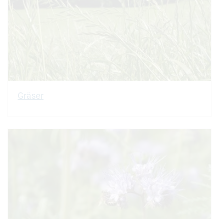
Gräser