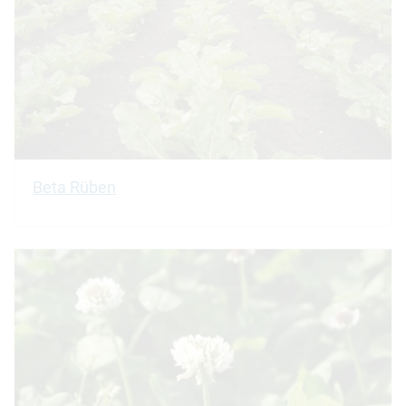
Beta Rüben