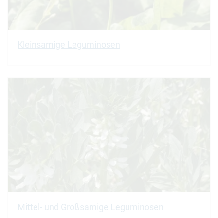
Kleinsamige Leguminosen
Mittel- und Großsamige Leguminosen