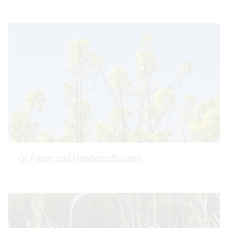
Öl, Faser und Handelspflanzen